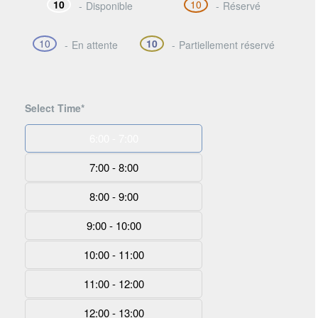
10
10
-
Disponible
-
Réservé
·
10
10
-
En attente
-
Partiellement réservé
Select Time*
6:00 - 7:00
7:00 - 8:00
8:00 - 9:00
9:00 - 10:00
10:00 - 11:00
11:00 - 12:00
12:00 - 13:00