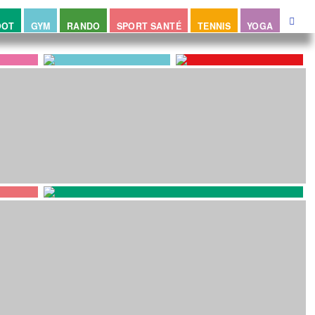
OOT
GYM
RANDO
SPORT SANTÉ
TENNIS
YOGA