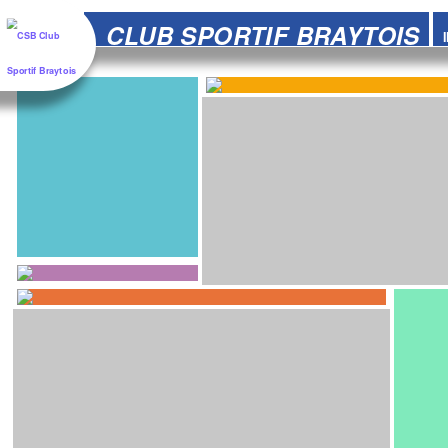
Aller
CLUB SPORTIF BRAYTOIS
au
contenu